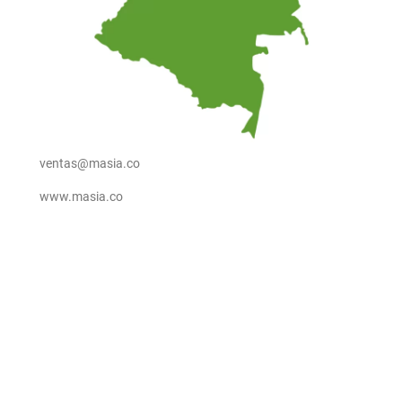
ventas@masia.co
www.masia.co
CONTACT US
Venezuela