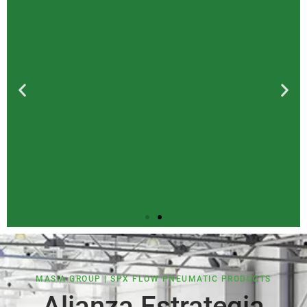
MASIA GROUP | SPX FLOW PNEUMATIC PRODUCTS
Secadores de aire
Alianza Estrategia
refrigerados