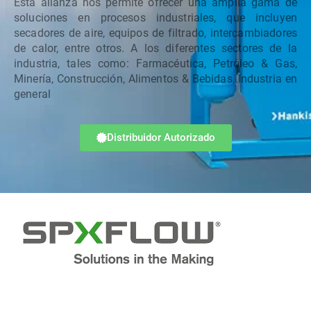
Esta alianza nos permite ofrecer una amplia gama de
soluciones en procesos industriales, que incluyen
secadores de aire, equipos de filtrado, intercambiadores
de calor, entre otros. A los diferentes sectores de la
industria, tales como: Farmacéutica, Petróleo & Gas,
Minería, Construcción, Alimentos & Bebidas, Industria en
general
Distribuidor Autorizado