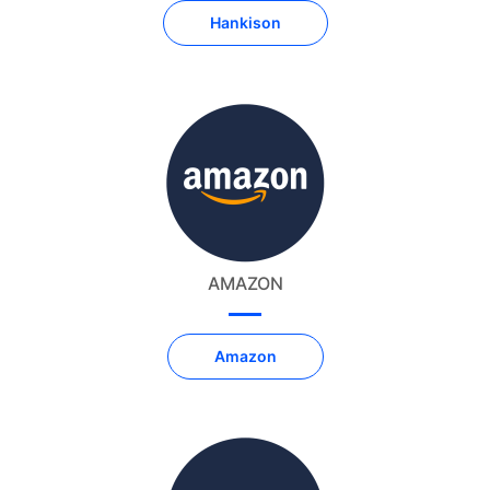
Hankison
AMAZON
Amazon