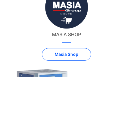
MASIA SHOP
Masia Shop