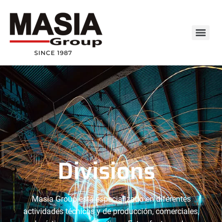
Divisions
Masia Group está especializado en diferentes
actividades técnicas y de producción, comerciales,