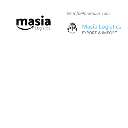
info@masia.us.com
Masia Logistics
EXPORT & IMPORT
Productos
Marcas
Contactos
Divisiones
Distribuidores
Download