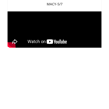
MACY-5/7
Masia Compressors
Download
All in One Provider