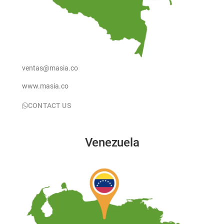
ventas@masia.co
www.masia.co
CONTACT US
Venezuela