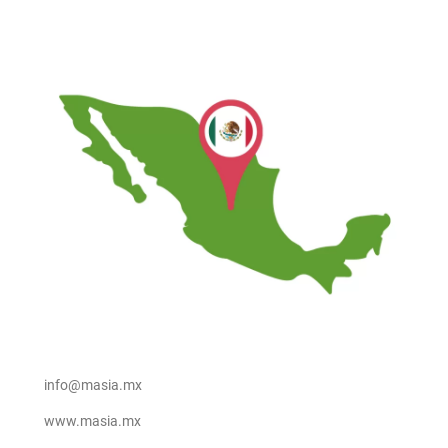
info@masia.mx
www.masia.mx